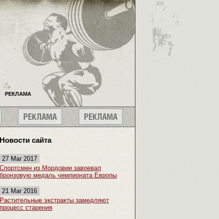
РЕКЛАМА
Новости сайта
27 Mar 2017
Спортсмен из Мордовии завоевал
бронзовую медаль чемпионата Европы
21 Mar 2016
Растительные экстракты замедляют
процесс старения