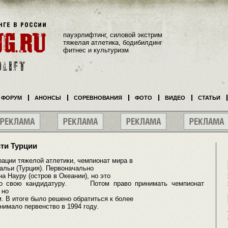
пауэрлифтинг, силовой экстрим
тяжелая атлетика, бодибилдинг
фитнес и культуризм
ФОРУМ
АНОНСЫ
СОРЕВНОВАНИЯ
ФОТО
ВИДЕО
СТАТЬИ
ти Турции
и тяжелой атлетики, чемпионат мира в
тальи (Турция). Первоначально
а Науру (остров в Океании), но это
яло свою кандидатуру. Потом право принимать чемпионат
 но
. В итоге было решено обратиться к более
нимало первенство в 1994 году.