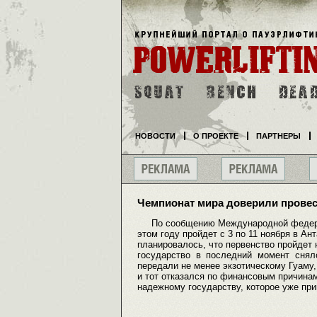
НОВОСТИ
О ПРОЕКТЕ
ПАРТНЕРЫ
Чемпионат мира доверили провес
По сообщению Международной федераци
этом году пройдет с 3 по 11 ноября в Ан
планировалось, что первенство пройдет н
государство в последний момент сн
передали не менее экзотическому Гуаму,
и тот отказался по финансовым причинам
надежному государству, которое уже при