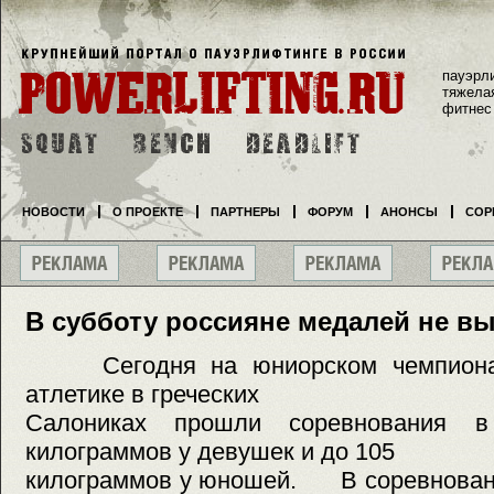
пауэрл
тяжела
фитнес
НОВОСТИ
О ПРОЕКТЕ
ПАРТНЕРЫ
ФОРУМ
АНОНСЫ
СОР
В субботу россияне медалей не в
Сегодня на юниорском чемпионат
атлетике в греческих
Салониках прошли соревнования в
килограммов у девушек и до 105
килограммов у юношей. В соревновани