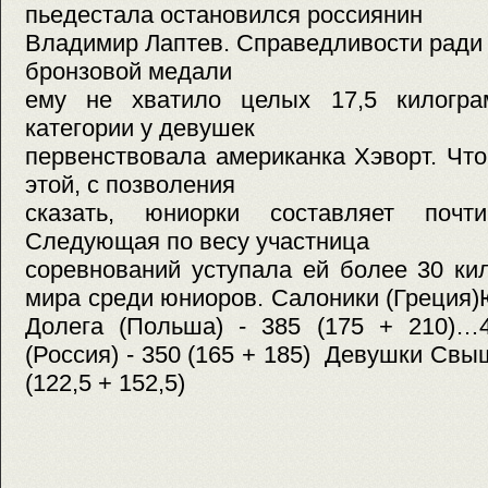
пьедестала остановился россиянин
Владимир Лаптев. Справедливости ради с
бронзовой медали
ему не хватило целых 17,5 килогра
категории у девушек
первенствовала американка Хэворт. Что
этой, с позволения
сказать, юниорки составляет почт
Следующая по весу участница
соревнований уступала ей более 30 ки
мира среди юниоров. Салоники (Греция
Долега (Польша) - 385 (175 + 210)
(Россия) - 350 (165 + 185) Девушки Свыш
(122,5 + 152,5)