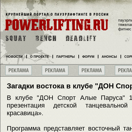
пауэрл
тяжела
фитнес
НОВОСТИ
О ПРОЕКТЕ
ПАРТНЕРЫ
ФОРУМ
АНОНСЫ
СОР
Загадки востока в клубе "ДОН Спо
В клубе "ДОН Спорт Алые Паруса" 1
презентация детской танцевальной
красавица».
Программа представляет восточный та