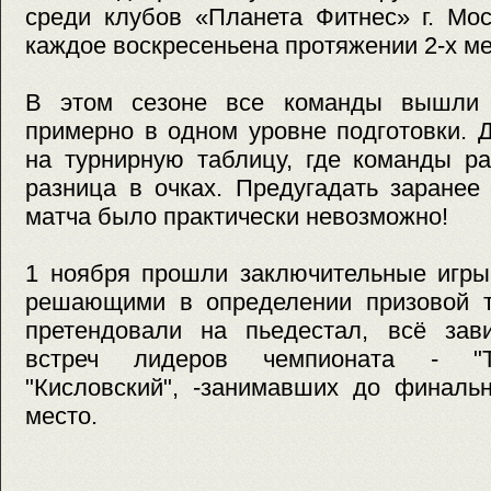
среди клубов «Планета Фитнес» г. Мо
каждое воскресеньена протяжении 2-х м
В этом сезоне все команды вышли
примерно в одном уровне подготовки. 
на турнирную таблицу, где команды р
разница в очках. Предугадать заранее
матча было практически невозможно!
1 ноября прошли заключительные игры
решающими в определении призовой т
претендовали на пьедестал, всё зави
встреч лидеров чемпионата - "Тр
"Кисловский", -занимавших до финальн
место.