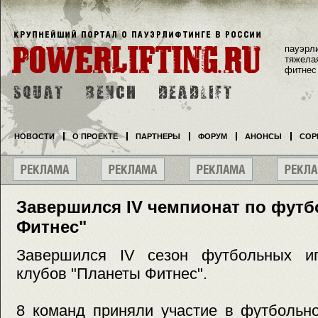
пауэрл
тяжела
фитнес
НОВОСТИ
О ПРОЕКТЕ
ПАРТНЕРЫ
ФОРУМ
АНОНСЫ
СОР
Завершился IV чемпионат по футб
Фитнес"
Завершился IV сезон футбольных и
клубов "Планеты Фитнес".
8 команд приняли участие в футбольно