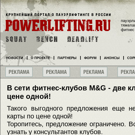
пауэрл
тяжела
фитнес
НОВОСТИ
О ПРОЕКТЕ
ПАРТНЕРЫ
ФОРУМ
АНОНСЫ
СОР
В сети фитнес-клубов M&G - две к
цене одной!
Такого выгодного предложения еще н
карты по цене одной!
Торопитесь, предложение ограничено. 
узнать у консультантов клубов.