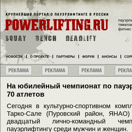
пауэрл
тяжела
фитнес
НОВОСТИ
О ПРОЕКТЕ
ПАРТНЕРЫ
ФОРУМ
АНОНСЫ
СОР
На юбилейный чемпионат по пауэ
70 атлетов
Сегодня в культурно-спортивном компл
Тарко-Сале (Пуровский район, ЯНАО)
двадцатый лично-командный ч
пауэрлифтингу среди мужчин и женщин.