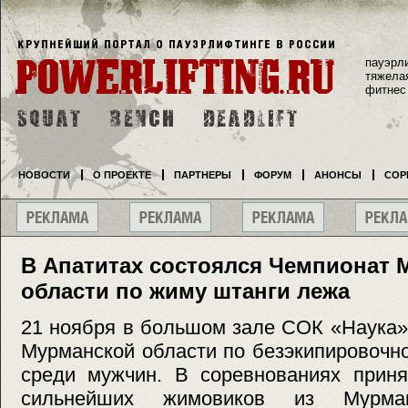
пауэрл
тяжела
фитнес
НОВОСТИ
О ПРОЕКТЕ
ПАРТНЕРЫ
ФОРУМ
АНОНСЫ
СОР
В Апатитах состоялся Чемпионат 
области по жиму штанги лежа
21 ноября в большом зале СОК «Наука»
Мурманской области по безэкипировочн
среди мужчин. В соревнованиях приня
сильнейших жимовиков из Мурманс