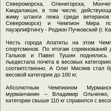
Североморска, Оленегорска, Монче
Кандалакши, в том числе, действую
жиму штанги лежа среди ветеранов 
Североморск) и Чемпион Мира по 
пауэрлифтингу - Родион Пучковский (г. К
Честь города Апатиты на этом Чем
спортсменов. По итогам соревнований 
Гальков и Павел Тушин поднялись
пьедестала почета в весовых категориях
соответственно. А Олег Мисяев стал 
весовой категории до 100 кг.
Абсолютным Чемпионом Мурманс
мурманчанин – Владимир Ольченко,
категории свыше 110 кг справился с весом