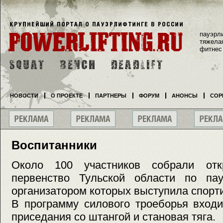
пауэрл
тяжела
фитнес
НОВОСТИ
О ПРОЕКТЕ
ПАРТНЕРЫ
ФОРУМ
АНОНСЫ
СОР
Воспитанники
Около 100 участников собрали от
первенство Тульской области по пау
организатором которых выступила спорт
В программу силового троеборья вход
приседания со штангой и становая тяга.