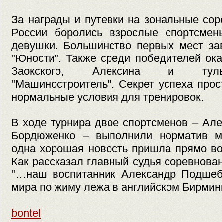
За награды и путевки на зональные со
России боролись взрослые спортсме
девушки. Большинство первых мест за
"Юности". Также среди победителей ок
Заокского, Алексина и тульс
"Машиностроитель". Секрет успеха прос
нормальные условия для тренировок.
В ходе турнира двое спортсменов – Ал
Бордюженко – выполнили норматив м
одна хорошая новость пришла прямо во
Как рассказал главный судья соревнова
"…наш воспитанник Александр Подшеб
мира по жиму лежа в английском Бирмин
bontel