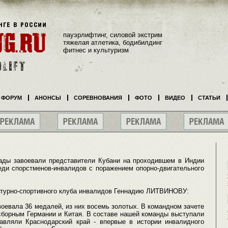
пауэрлифтинг, силовой экстрим
тяжелая атлетика, бодибилдинг
фитнес и культуризм
ФОРУМ
АНОНСЫ
СОРЕВНОВАНИЯ
ФОТО
ВИДЕО
СТАТЬИ
ады завоевали представители Кубани на проходившем в Индии
еди спорстменов-инвалидов с поражением опорно-двигательного
ьтурно-спортивного клуба инвалидов Геннадию ЛИТВИНОВУ:
воевала 36 медалей, из них восемь золотых. В командном зачете
 сборным Германии и Китая. В составе нашей команды выступали
авляли Краснодарский край - впервые в истории инвалидного