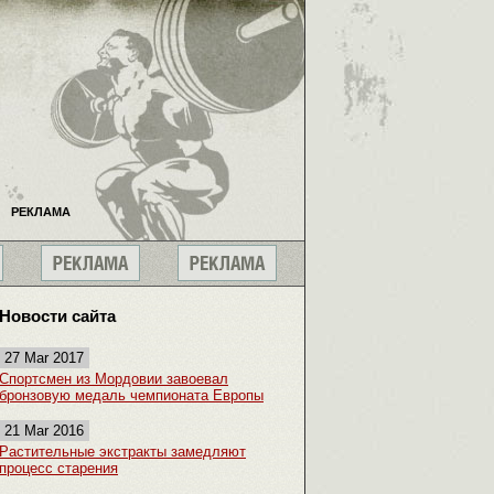
РЕКЛАМА
Новости сайта
27 Mar 2017
Спортсмен из Мордовии завоевал
бронзовую медаль чемпионата Европы
21 Mar 2016
Растительные экстракты замедляют
процесс старения