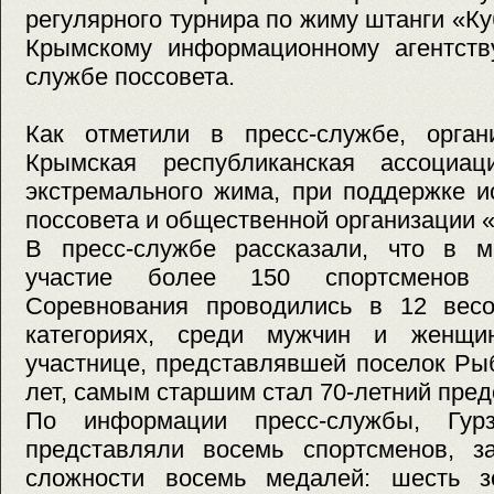
регулярного турнира по жиму штанги «Ку
Крымскому информационному агентств
службе поссовета.
Как отметили в пресс-службе, орган
Крымская республиканская ассоциац
экстремального жима, при поддержке и
поссовета и общественной организации «
В пресс-службе рассказали, что в м
участие более 150 спортсменов
Соревнования проводились в 12 вес
категориях, среди мужчин и женщи
участнице, представлявшей поселок Ры
лет, самым старшим стал 70-летний пред
По информации пресс-службы, Гур
представляли восемь спортсменов, 
сложности восемь медалей: шесть з