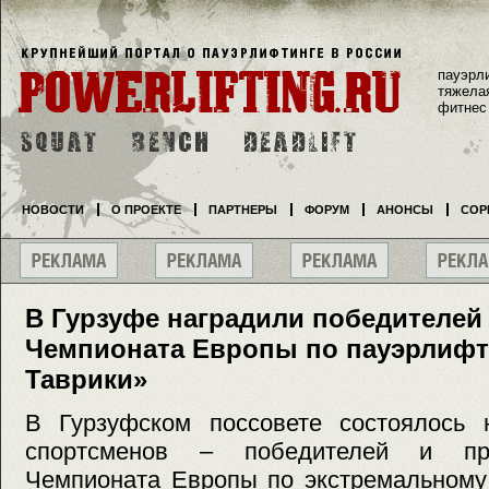
пауэрл
тяжела
фитнес
НОВОСТИ
О ПРОЕКТЕ
ПАРТНЕРЫ
ФОРУМ
АНОНСЫ
СОР
В Гурзуфе наградили победителей
Чемпионата Европы по пауэрлифти
Таврики»
В Гурзуфском поссовете состоялось 
спортсменов – победителей и при
Чемпионата Европы по экстремальному 