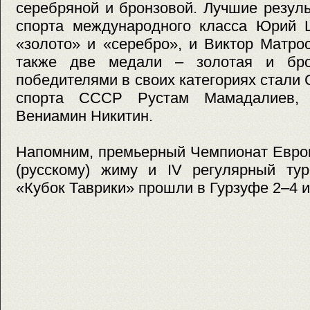
серебряной и бронзовой. Лучшие резул
спорта международного класса Юрий 
«золото» и «серебро», и Виктор Матрос
также две медали – золотая и брон
победителями в своих категориях стали 
спорта СССР Рустам Мамадалиев, 
Вениамин Никитин.
Напомним, премьерный Чемпионат Евро
(русскому) жиму и IV регулярный ту
«Кубок Таврики» прошли в Гурзуфе 2–4 