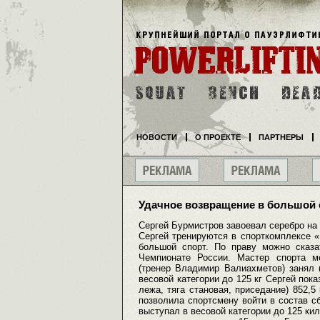
НОВОСТИ
О ПРОЕКТЕ
ПАРТНЕРЫ
Удачное возвращение в большой 
Сергей Бурмистров завоевал серебро на
Сергей тренируются в спорткомплексе 
большой спорт. По праву можно сказа
Чемпионате России. Мастер спорта м
(тренер Владимир Валиахметов) занял 
весовой категории до 125 кг Сергей пок
лежа, тяга становая, приседание) 852,5
позволила спортсмену войти в состав с
выступал в весовой категории до 125 ки