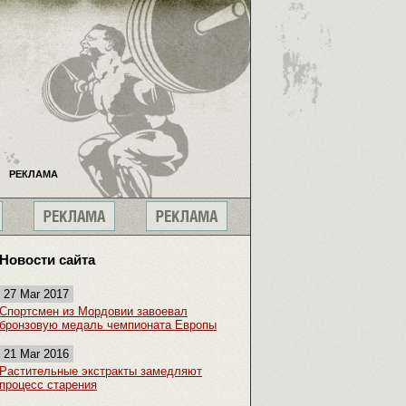
РЕКЛАМА
Новости сайта
27 Mar 2017
Спортсмен из Мордовии завоевал
бронзовую медаль чемпионата Европы
21 Mar 2016
Растительные экстракты замедляют
процесс старения