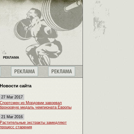
РЕКЛАМА
Новости сайта
27 Mar 2017
Спортсмен из Мордовии завоевал
бронзовую медаль чемпионата Европы
21 Mar 2016
Растительные экстракты замедляют
процесс старения