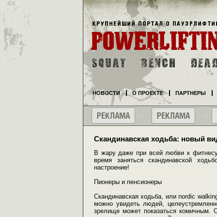
НОВОСТИ
О ПРОЕКТЕ
ПАРТНЕРЫ
Скандинавская ходьба: новый ви
В жару даже при всей любви к фитнесу
время заняться скандинавской ходь
настроение!
Пионеры и пенсионеры
Скандинавская ходьба, или nordic walkin
можно увидеть людей, целеустремленн
зрелище может показаться комичным. О