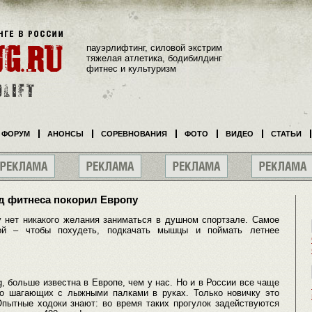
пауэрлифтинг, силовой экстрим
тяжелая атлетика, бодибилдинг
фитнес и культуризм
ФОРУМ
АНОНСЫ
СОРЕВНОВАНИЯ
ФОТО
ВИДЕО
СТАТЬИ
д фитнеса покорил Европу
 нет никакого желания заниматься в душном спортзале. Самое
бой – чтобы похудеть, подкачать мышцы и поймать летнее
g, больше известна в Европе, чем у нас. Но и в России все чаще
о шагающих с лыжными палками в руках. Только новичку это
пытные ходоки знают: во время таких прогулок задействуются