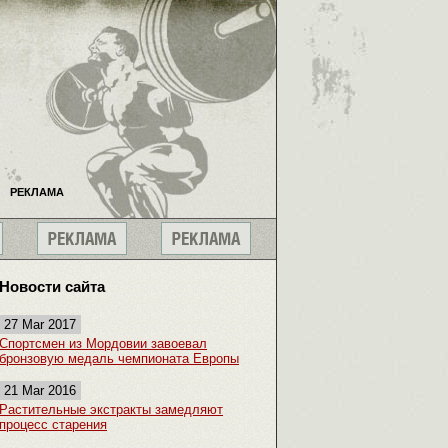
РЕКЛАМА
Новости сайта
27 Mar 2017
Спортсмен из Мордовии завоевал
бронзовую медаль чемпионата Европы
21 Mar 2016
Растительные экстракты замедляют
процесс старения