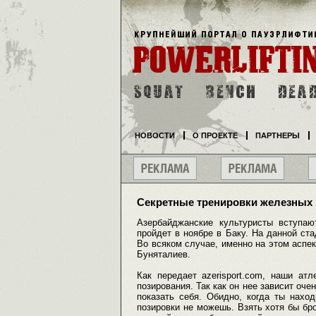
НОВОСТИ
О ПРОЕКТЕ
ПАРТНЕРЫ
Секретные тренировки железных
Азербайджанские культуристы вступа
пройдет в ноябре в Баку. На данной ст
Во всяком случае, именно на этом аспе
Буняталиев.
Как передает azerisport.com, наши ат
позирования. Так как он нее зависит оче
показать себя. Обидно, когда ты нахо
позировки не можешь. Взять хотя бы бро