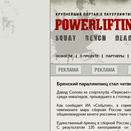
НОВОСТИ
О ПРОЕКТЕ
ПАРТНЕРЫ
Брянский паралимпиец стал четв
Давид Солоян из спортклуба «Пересвет»
среди инвалидов, прошедшего в столице
Как сообщает ИА «События», в сорев
чемпионате мира сборная России зав
общекомандном зачете россияне стали ч
Единственный брянец в сборной России 
С результатом 135 килограммов он 