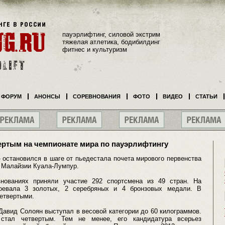
пауэрлифтинг, силовой экстрим
тяжелая атлетика, бодибилдинг
фитнес и культуризм
ФОРУМ
АНОНСЫ
СОРЕВНОВАНИЯ
ФОТО
ВИДЕО
СТАТЬИ
ертым на чемпионате мира по пауэрлифтингу
 остановился в шаге от пьедестала почета мирового первенства
 Малайзии Куала-Лумпур.
нованиях приняли участие 292 спортсмена из 49 стран. На
оевала 3 золотых, 2 серебряных и 4 бронзовых медали. В
етвертыми.
Давид Солоян выступал в весовой категории до 60 килограммов.
стал четвертым. Тем не менее, его кандидатура всерьез