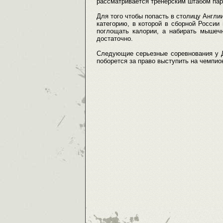
рассматривается тренерским штабом пар
Для того чтобы попасть в столицу Англи
категорию, в которой в сборной России 
поглощать калории, а набирать мышечн
достаточно.
Следующие серьезные соревнования у Д
поборется за право выступить на чемпио