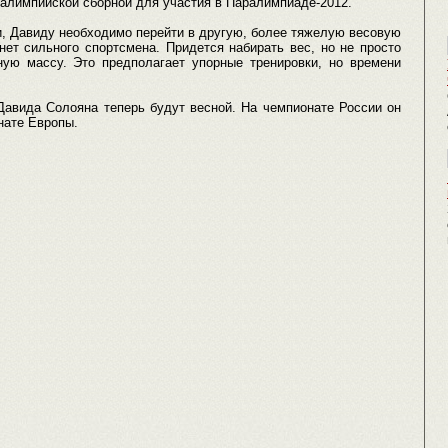
алимпийской сборной для участия в Паралимпиаде-2012.
и, Давиду необходимо перейти в другую, более тяжелую весовую
нет сильного спортсмена. Придется набирать вес, но не просто
ую массу. Это предполагает упорные тренировки, но времени
авида Солояна теперь будут весной. На чемпионате России он
нате Европы.