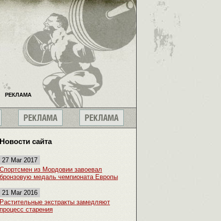
РЕКЛАМА
Новости сайта
27 Mar 2017
Спортсмен из Мордовии завоевал
бронзовую медаль чемпионата Европы
21 Mar 2016
Растительные экстракты замедляют
процесс старения