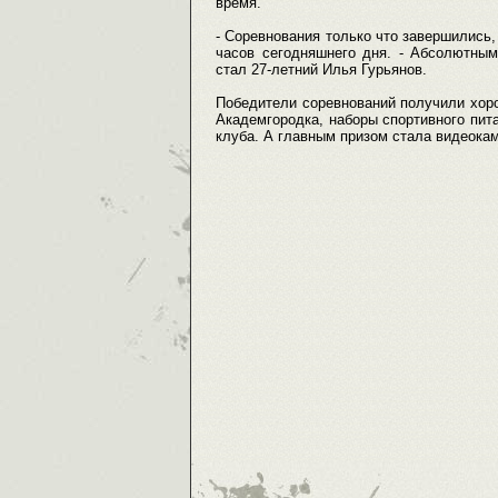
время.
- Соревнования только что завершились,
часов сегодняшнего дня. - Абсолютным
стал 27-летний Илья Гурьянов.
Победители соревнований получили хор
Академгородка, наборы спортивного пит
клуба. А главным призом стала видеока