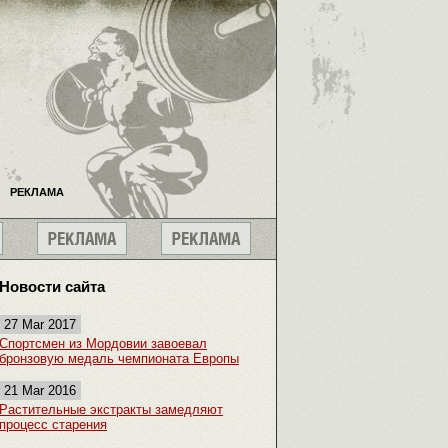
РЕКЛАМА
Новости сайта
27 Mar 2017
Спортсмен из Мордовии завоевал
бронзовую медаль чемпионата Европы
21 Mar 2016
Растительные экстракты замедляют
процесс старения