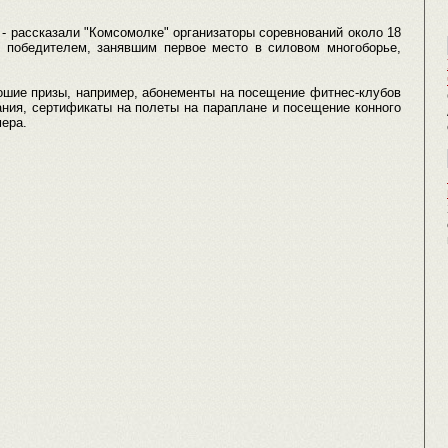
 - рассказали "Комсомолке" организаторы соревнований около 18
 победителем, занявшим первое место в силовом многоборье,
ошие призы, например, абонементы на посещение фитнес-клубов
ания, сертификаты на полеты на параплане и посещение конного
мера.