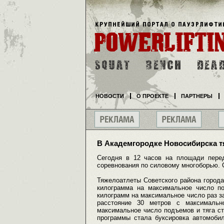
НОВОСТИ
О ПРОЕКТЕ
ПАРТНЕРЫ
В Академгородке Новосибирска т
Сегодня в 12 часов на площади пере
соревнования по силовому многоборью. 
Тяжелоатлеты Советского района города
килограмма на максимальное число п
килограмм на максимальное число раз за
расстояние 30 метров с максималь
максимальное число подъемов и тяга с
программы стала буксировка автомоби