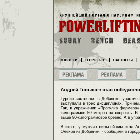
НОВОСТИ
О ПРОЕКТЕ
ПАРТНЕРЫ
Андрей Голышев стал победителе
Турнир состоялся в Добрянке, участи
выступали в трех дисциплинах. Причем
Так, в упражнении «Прогулка фермера»
килограммов 50 метров на скорость. В
выше 90-килограммовое бревно. А в упр
В итоге, у мужчин сильнейшим стал А
Олехов из Добрянки, - сообщили в город