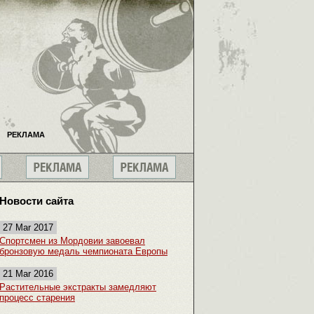
РЕКЛАМА
Новости сайта
27 Mar 2017
Спортсмен из Мордовии завоевал
бронзовую медаль чемпионата Европы
21 Mar 2016
Растительные экстракты замедляют
процесс старения