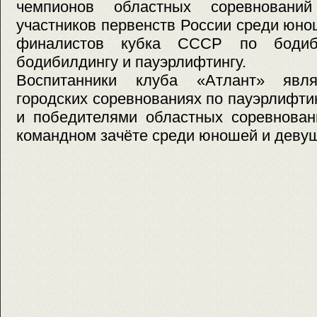
чемпионов областных соревнований
участников первенств России среди юно
финалистов кубка СССР по бодиб
бодибилдингу и пауэрлифтингу.
Воспитанники клуба «Атлант» явл
городских соревнованиях по пауэрлифтин
и победителями областных соревнован
командном зачёте среди юношей и девуш