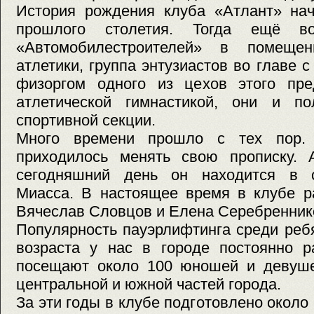
История рождения клуба «Атлант» нач
прошлого столетия. Тогда ещё в
«Автомобилестроителей» в помеще
атлетики, группа энтузиастов во главе 
физоргом одного из цехов этого пре
атлетической гимнастикой, они и п
спортивной секции.
Много времени прошло с тех пор. 
приходилось менять свою прописку.
сегодняшний день он находится в с
Миасса. В настоящее время в клубе р
Вячеслав Словцов и Елена Серебренник
Популярность пауэрлифтинга среди реб
возраста у нас в городе постоянно р
посещают около 100 юношей и девуше
центральной и южной частей города.
За эти годы в клубе подготовлено около