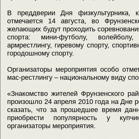
В преддверии Дня физкультурника, 
отмечается 14 августа, во Фрунзенс
желающих будут проходить соревновани
спорта: мини-футболу, волейболу, 
армрестлингу, гиревому спорту, спорти
городошному спорту.
Организаторы мероприятия особо отме
мас-рестлингу – национальному виду спо
«Знакомство жителей Фрунзенского рай
произошло 24 апреля 2010 года на Дне 
сказать, что за прошедшее время дан
приобрести популярность у купчи
организаторы мероприятия.