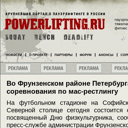
пауэрл
тяжела
фитнес
НОВОСТИ
О ПРОЕКТЕ
ПАРТНЕРЫ
ФОРУМ
АНОНСЫ
СОР
Во Фрунзенском районе Петербург
соревнования по мас-рестлингу
На футбольном стадионе на Софийск
Северной столице сегодня состоится 
посвященный Дню физкультурника, со
пресс-службе администрации Фрунзенско