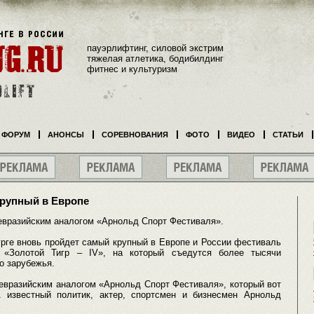
пауэрлифтинг, силовой экстрим
тяжелая атлетика, бодибилдинг
фитнес и культуризм
ФОРУМ
АНОНСЫ
СОРЕВНОВАНИЯ
ФОТО
ВИДЕО
СТАТЬИ
крупный в Европе
евразийским аналогом «Арнольд Спорт Фестиваля».
урге вновь пройдет самый крупный в Европе и России фестиваль
 «Золотой Тигр – IV», на который съедутся более тысячи
о зарубежья.
евразийским аналогом «Арнольд Спорт Фестиваля», который вот
 известный политик, актер, спортсмен и бизнесмен Арнольд