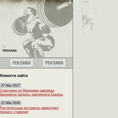
РЕКЛАМА
Новости сайта
27 Mar 2017
Спортсмен из Мордовии завоевал
бронзовую медаль чемпионата Европы
21 Mar 2016
Растительные экстракты замедляют
процесс старения