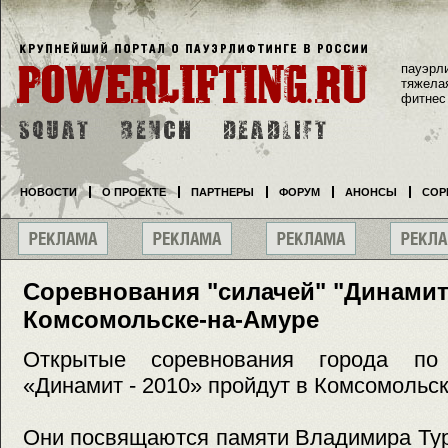
пауэрл
тяжела
фитнес
НОВОСТИ
О ПРОЕКТЕ
ПАРТНЕРЫ
ФОРУМ
АНОНСЫ
СОР
Соревнования "силачей" "Динамит 
Комсомольске-на-Амуре
Открытые соревнования города по
«Динамит - 2010» пройдут в Комсомольск
Они посвящаются памяти Владимира Тур