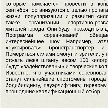
которые намечается провести в кон
сентября, организуются с целью пропаг
жизни, популяризации и развития сил
также организации спортивно-развл
жителей города. Они будут проходить в д
Программа соревнований обещае
интереснейшее шоу. Например, ат
«буксировать» бронетранспортёр и
Помериться силами смогут и зрители, у 
отжать лёжа штангу весом 100 килогр
будут «задействованы» и творческие кол
Известно, что участниками соревнова
станут сильнейшие спортсмены города 
бодибилдингу, пауэрлифтингу, гиревому 
прошедшие квалификационный отбор.