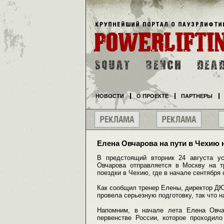
НОВОСТИ
О ПРОЕКТЕ
ПАРТНЕРЫ
Елена Овчарова на пути в Чехию 
В предстоящий вторник 24 августа у
Овчарова отправляется в Москву на т
поездки в Чехию, где в начале сентября 
Как сообщил тренер Елены, директор Д
провела серьезную подготовку, так что н
Напомним, в начале лета Елена Овча
первенстве России, которое проходило