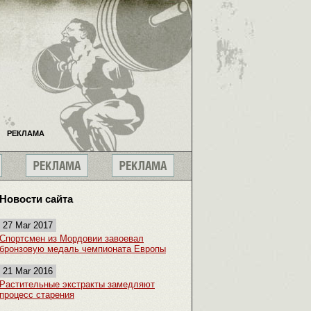
РЕКЛАМА
Новости сайта
27 Mar 2017
Спортсмен из Мордовии завоевал
бронзовую медаль чемпионата Европы
21 Mar 2016
Растительные экстракты замедляют
процесс старения