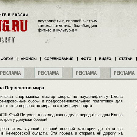
пауэрлифтинг, силовой экстрим
тяжелая атлетика, бодибилдинг
фитнес и культуризм
ФОРУМ
АНОНСЫ
СОРЕВНОВАНИЯ
ФОТО
ВИДЕО
СТАТЬИ
на Первенство мира
синская спортсменка мастер спорта по пауэрлифтингу Елена
ренировочные сборы и предсоревновательную подготовку для
состоится первенство мира по этому виду спорта.
ЮСШ Юрий Петухов, в последнюю неделю перед отъездом Елена
астрой у девушки боевой!
рова стала лучшей в своей весовой категории до 75 кг на
 в Кемеровской области. Эта победа и открыла ей дорогу на