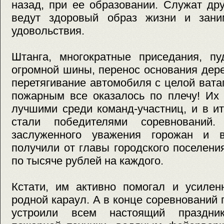
назад, при ее образовании. Служат др
ведут здоровый образ жизни и зани
удовольствия.
Штанга, многократные приседания, пу
огромной шины, перенос основания дер
перетягивание автомобиля с целой ват
пожарным все оказалось по плечу! Их 
лучшими среди команд-участниц, и в и
стали победителями соревнований
заслуженного уважения горожан и в
получили от главы городского поселен
по тысяче рублей на каждого.
Кстати, им активно помогал и усилен
родной караул. А в конце соревнований
устроили всем настоящий праздни