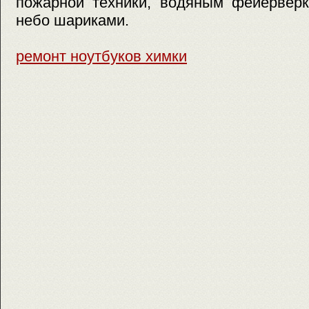
пожарной техники, водяным фейервер
небо шариками.
ремонт ноутбуков химки