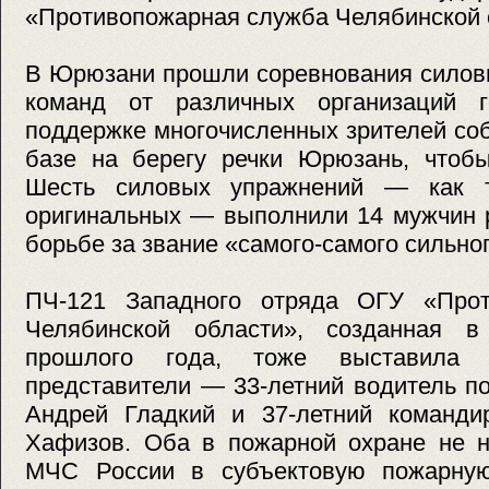
«Противопожарная служба Челябинской 
В Юрюзани прошли соревнования силов
команд от различных организаций г
поддержке многочисленных зрителей со
базе на берегу речки Юрюзань, чтобы
Шесть силовых упражнений — как т
оригинальных — выполнили 14 мужчин р
борьбе за звание «самого-самого сильног
ПЧ-121 Западного отряда ОГУ «Прот
Челябинской области», созданная в
прошлого года, тоже выставила
представители — 33-летний водитель п
Андрей Гладкий и 37-летний команди
Хафизов. Оба в пожарной охране не н
МЧС России в субъектовую пожарную