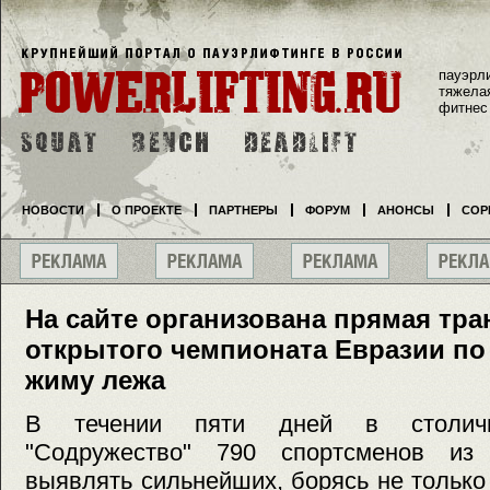
пауэрл
тяжела
фитнес
НОВОСТИ
О ПРОЕКТЕ
ПАРТНЕРЫ
ФОРУМ
АНОНСЫ
СОР
На сайте организована прямая тра
открытого чемпионата Евразии по
жиму лежа
В течении пяти дней в столичн
"Содружество" 790 спортсменов из
выявлять сильнейших, борясь не только 