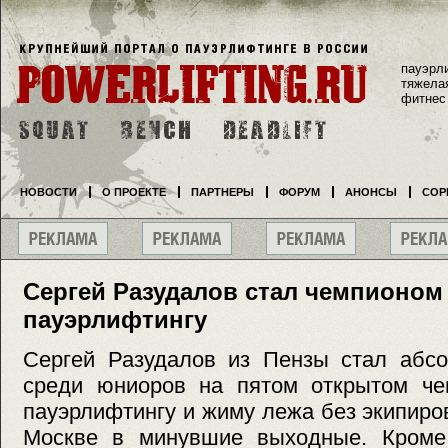
пауэрл
тяжела
фитнес
НОВОСТИ
О ПРОЕКТЕ
ПАРТНЕРЫ
ФОРУМ
АНОНСЫ
СОР
Сергей Разудалов стал чемпионом
пауэрлифтингу
Сергей Разудалов из Пензы стал абс
среди юниоров на пятом открытом че
пауэрлифтингу и жиму лежа без экипиро
Москве в минувшие выходные. Кроме 