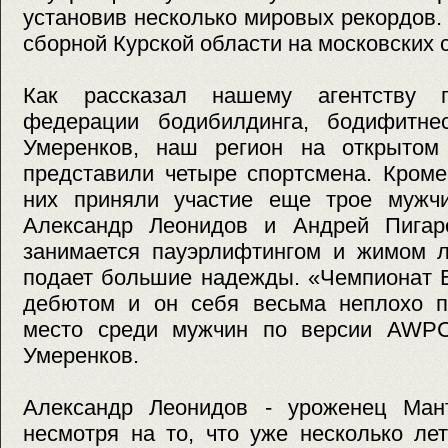
установив несколько мировых рекордов.
сборной Курской области на московских 
Как рассказал нашему агентству п
федерации бодибилдинга, бодифитне
Умеренков, наш регион на открытом
представили четыре спортсмена. Кром
них приняли участие еще трое мужчи
Александр Леонидов и Андрей Пигар
занимается пауэрлифтингом и жимом л
подает большие надежды. «Чемпионат Е
дебютом и он себя весьма неплохо по
место среди мужчин по версии AWPC
Умеренков.
Александр Леонидов - уроженец Мант
несмотря на то, что уже несколько ле