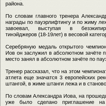
района.
По словам главного тренера Александ
награды по пауэрлифтингу и по жиму ле
завоевал, выступая в безэкипир
тинэйджеров (18-19лет) в весовой категор
Серебряную медаль открытого чемпион
Иов он заслужил в абсолютном зачёте п
место занял в абсолютном зачёте по пау
Тренер рассказал, что на этом чемпиона
атлета еще значатся 3 европейских ре
штангой, в жиме штанги лежа и в станово
По словам Александра Иова, на прошед
уже было сделано приглашение на