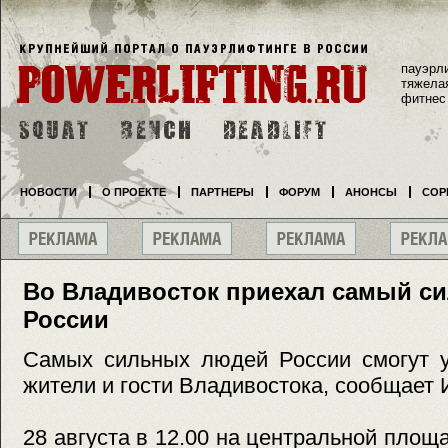
пауэрл
тяжела
фитнес
НОВОСТИ
О ПРОЕКТЕ
ПАРТНЕРЫ
ФОРУМ
АНОНСЫ
СОР
Во Владивосток приехал самый с
России
Самых сильных людей России смогут у
жители и гости Владивостока, сообщае
28 августа в 12.00 на центральной пло