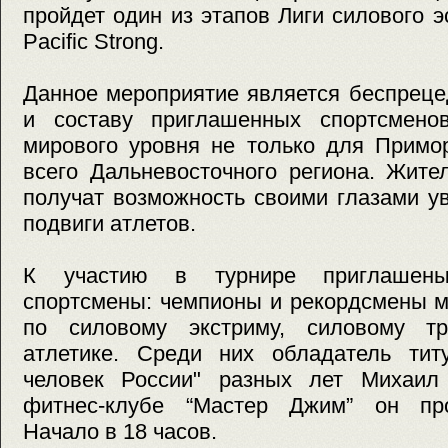
пройдет один из этапов Лиги силового 
Pacific Strong.
Данное мероприятие является беспрец
и составу приглашенных спортсмено
мирового уровня не только для Примор
всего Дальневосточного региона. Жит
получат возможность своими глазами у
подвиги атлетов.
К участию в турнире приглашены
спортсмены: чемпионы и рекордсмены м
по силовому экстриму, силовому т
атлетике. Среди них обладатель ти
человек России" разных лет Михаил
фитнес-клубе “Мастер Джим” он про
Начало в 18 часов.