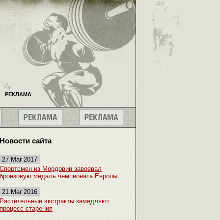
РЕКЛАМА
Новости сайта
27 Mar 2017
Спортсмен из Мордовии завоевал
бронзовую медаль чемпионата Европы
21 Mar 2016
Растительные экстракты замедляют
процесс старения