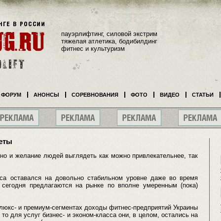
пауэрлифтинг, силовой экстрим
тяжелая атлетика, бодибилдинг
фитнес и культуризм
ФОРУМ
АНОНСЫ
СОРЕВНОВАНИЯ
ФОТО
ВИДЕО
СТАТЬИ
веты
 но и желание людей выглядеть как можно привлекательнее, так
еса оставался на довольно стабильном уровне даже во время
а сегодня предлагаются на рынке по вполне умеренным (пока)
 люкс- и премиум-сегментах доходы фитнес-предприятий Украины
, то для услуг бизнес- и эконом-класса они, в целом, остались на