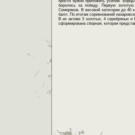
просто нужно приложить усилия. Борцы
боролись за победу. Первую золотую
Семеряков. В весовой категории до 46 
балл. По итогам соревнований назаровск
В их активе 3 золотых, 4 серебряных и 
сформирована сборная, которая представ