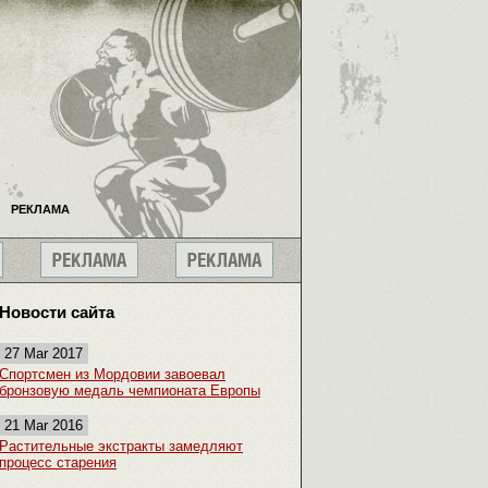
РЕКЛАМА
Новости сайта
27 Mar 2017
Спортсмен из Мордовии завоевал
бронзовую медаль чемпионата Европы
21 Mar 2016
Растительные экстракты замедляют
процесс старения