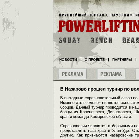
НОВОСТИ
О ПРОЕКТЕ
ПАРТНЕРЫ
В Назарово прошел турнир по во
В выходные соревновательный сезон по
Именно этот человек является основате
борцов. Данный турнир проводится в на
борцы из Красноярска, Дивногорска, Ш
края и команда Кемеровской области.
Соревнования являются отборочными на 
представлять наш край в Улан-Удэ. От
других. Как признаются назаровские т