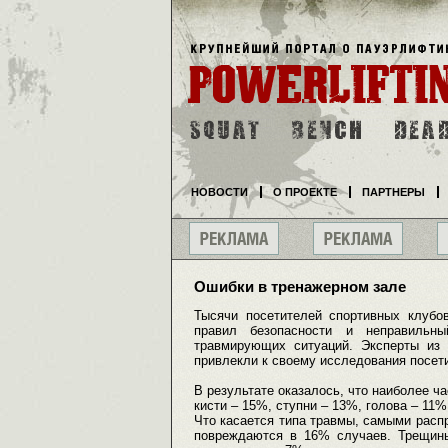
НОВОСТИ
О ПРОЕКТЕ
ПАРТНЕРЫ
Ошибки в тренажерном зале
Тысячи посетителей спортивных клубо
правил безопасности и неправильн
травмирующих ситуаций. Эксперты из
привлекли к своему исследования посети
В результате оказалось, что наиболее ч
кисти – 15%, ступни – 13%, голова – 11%
Что касается типа травмы, самыми расп
повреждаются в 16% случаев. Трещин