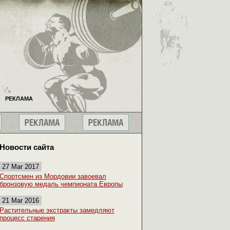
РЕКЛАМА
Новости сайта
27 Mar 2017
Спортсмен из Мордовии завоевал
бронзовую медаль чемпионата Европы
21 Mar 2016
Растительные экстракты замедляют
процесс старения