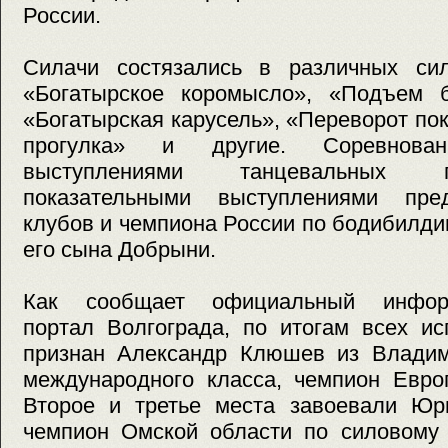
России.
Силачи состязались в различных си
«Богатырское коромысло», «Подъем б
«Богатырская карусель», «Переворот п
прогулка» и другие. Соревнован
выступлениями танцевальных г
показательными выступлениями пред
клубов и чемпиона России по бодибилди
его сына Добрыни.
Как сообщает официальный информ
портал Волгограда, по итогам всех и
признан Александр Клюшев из Владим
международного класса, чемпион Евро
Второе и третье места завоевали Юр
чемпион Омской области по силовому 