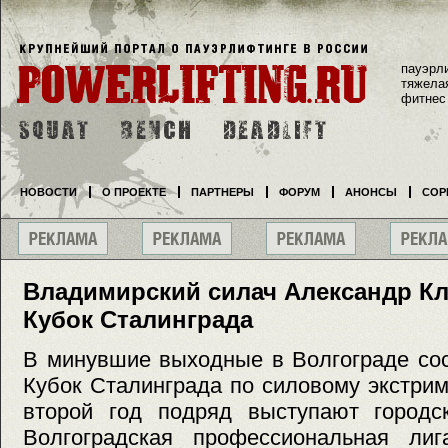
пауэрл
тяжела
фитнес
НОВОСТИ
О ПРОЕКТЕ
ПАРТНЕРЫ
ФОРУМ
АНОНСЫ
СОР
Владимирский силач Александр К
Кубок Сталинграда
В минувшие выходные в Волгограде со
Кубок Сталинграда по силовому экстрим
второй год подряд выступают городс
Волгоградская профессиональная лиг