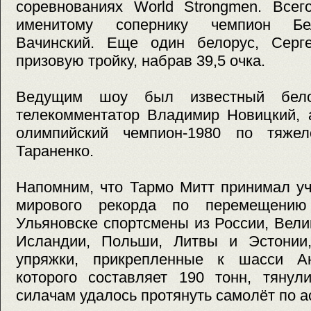
соревнованиях World Strongmen. Всег
именитому сопернику чемпион Бел
Вачинский. Еще один белорус, Серг
призовую тройку, набрав 39,5 очка.
Ведущим шоу был известный белор
телекомментатор Владимир Новицкий, 
олимпийский чемпион-1980 по тяжел
Тараненко.
Напомним, что Тармо Митт принимал уч
мирового рекорда по перемещению
Ульяновске спортсмены из России, Вели
Исландии, Польши, Литвы и Эстонии
упряжки, прикрепленные к шасси Ан
которого составляет 190 тонн, тянул
силачам удалось протянуть самолёт по а