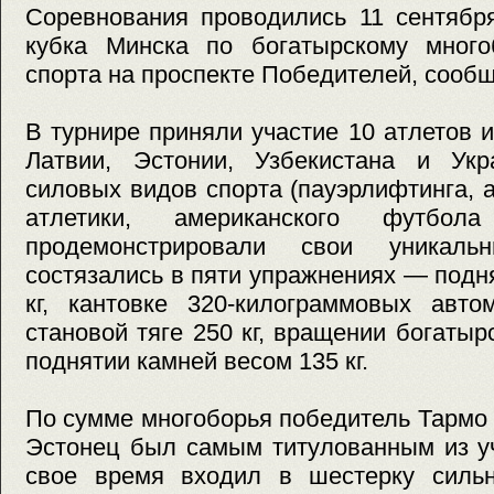
Соревнования проводились 11 сентябр
кубка Минска по богатырскому мног
спорта на проспекте Победителей, сооб
В турнире приняли участие 10 атлетов 
Латвии, Эстонии, Узбекистана и Укр
силовых видов спорта (пауэрлифтинга, 
атлетики, американского футбол
продемонстрировали свои уникаль
состязались в пяти упражнениях — подн
кг, кантовке 320-килограммовых авто
становой тяге 250 кг, вращении богатыр
поднятии камней весом 135 кг.
По сумме многоборья победитель Тармо 
Эстонец был самым титулованным из уч
свое время входил в шестерку силь