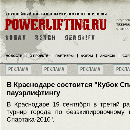
пауэрл
тяжела
фитнес
НОВОСТИ
О ПРОЕКТЕ
ПАРТНЕРЫ
ФОРУМ
АНОНСЫ
СОР
В Краснодаре состоится "Кубок Сп
пауэрлифтингу
В Краснодаре 19 сентября в третий ра
турнир города по безэкипировочному 
Спартака-2010".