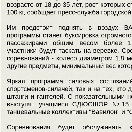
возрасте от 18 до 35 лет, рост которых о
100 кг, сообщает пресс-служба городско
Им предстоит поднять в воздух ВА
программы станет буксировка огромного
пассажирами общим весом более 1
участники будут таскать на веревке. Ср
соревнований - колесо диаметром 1,8 ме
другие предметы, минимальный вес котор
Яркая программа силовых состязани
спортсменов-силачей, так и на тех, кто 
штанги и гантелей. С показательными 
выступят учащиеся СДЮСШОР №15, 
танцевальные коллективы "Вавилон" и "
Соревнования будет обслуживать 