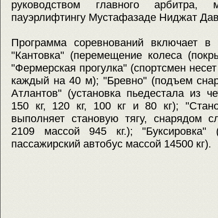
руководством главного арбитра, 
пауэрлифтингу Мустафазаде Ниджат Дав
Программа соревнований включает в 
"Кантовка" (перемещение колеса (покр
"Фермерская прогулка" (спортсмен несет
каждый на 40 м); "Бревно" (подъем снар
Атлантов" (установка пьедестала из ч
150 кг, 120 кг, 100 кг и 80 кг); "Стан
выполняет становую тягу, снарядом с
2109 массой 945 кг.); "Буксировка" 
пассажирский автобус массой 14500 кг).