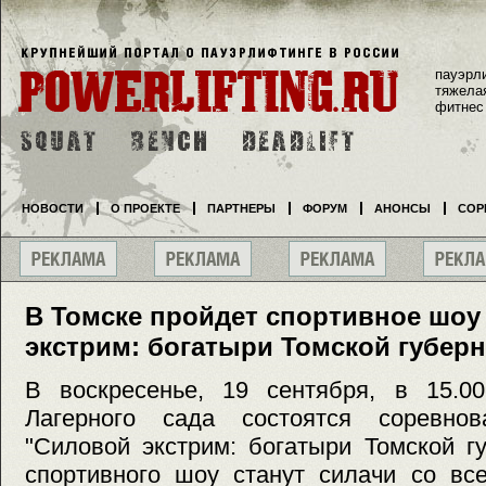
пауэрл
тяжела
фитнес
НОВОСТИ
О ПРОЕКТЕ
ПАРТНЕРЫ
ФОРУМ
АНОНСЫ
СОР
В Томске пройдет спортивное шоу
экстрим: богатыри Томской губер
В воскресенье, 19 сентября, в 15.0
Лагерного сада состоятся соревно
"Силовой экстрим: богатыри Томской г
спортивного шоу станут силачи со вс