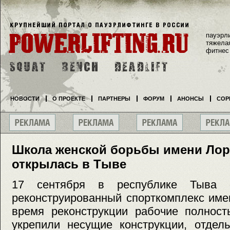
пауэрл
тяжела
фитнес
НОВОСТИ
О ПРОЕКТЕ
ПАРТНЕРЫ
ФОРУМ
АНОНСЫ
СОР
Школа женской борьбы имени Ло
открылась в Тыве
17 сентября в республике Тыва о
реконструированный спорткомплекс име
время реконструкции рабочие полност
укрепили несущие конструкции, отдел