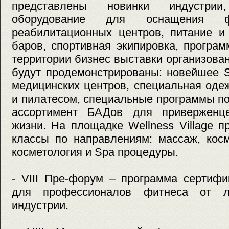
представлены новинки индустрии,
оборудование для оснащения 
реабилитационных центров, питание и
баров, спортивная экипировка, програ
территории бизнес выставки организована
будут продемонстрированы: новейшее 
медицинских центров, специальная оде
и пилатесом, специальные программы п
ассортимент БАДов для приверженце
жизни. На площадке Wellness Village п
классы по направлениям: массаж, косм
косметология и Spa процедуры.
- VIΙΙ Пре-форум – программа сертиф
для профессионалов фитнеса от л
индустрии.