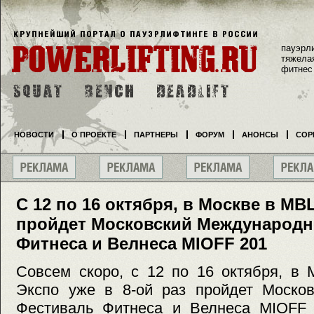
пауэрл
тяжела
фитнес
НОВОСТИ
О ПРОЕКТЕ
ПАРТНЕРЫ
ФОРУМ
АНОНСЫ
СОР
С 12 по 16 октября, в Москве в МВ
пройдет Московский Международ
Фитнеса и Велнеса MIOFF 201
Совсем скоро, с 12 по 16 октября, в
Экспо уже в 8-ой раз пройдет Моско
Фестиваль Фитнеса и Велнеса MIOFF 