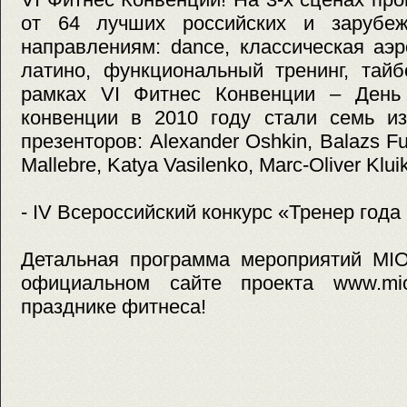
от 64 лучших российских и зарубеж
направлениям: dance, классическая аэр
латино, функциональный тренинг, тайб
рамках VI Фитнес Конвенции – День
конвенции в 2010 году стали семь из
презенторов: Alexander Oshkin, Balazs Fuz
Mallebre, Katya Vasilenko, Marc-Oliver Klui
- IV Всероссийский конкурс «Тренер год
Детальная программа мероприятий MIO
официальном сайте проекта www.mi
празднике фитнеса!