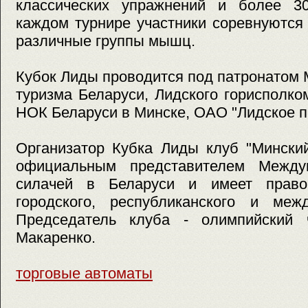
классических упражнений и более 3
каждом турнире участники соревнуются
различные группы мышц.
Кубок Лиды проводится под патронатом 
туризма Беларуси, Лидского горисполко
НОК Беларуси в Минске, ОАО "Лидское п
Организатор Кубка Лиды клуб "Мински
официальным представителем Между
силачей в Беларуси и имеет право
городского, республиканского и межд
Председатель клуба - олимпийский 
Макаренко.
торговые автоматы