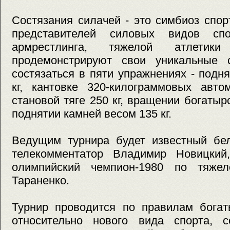
Состязания силачей - это симбиоз спор
представителей силовых видов спор
армрестлинга, тяжелой атлетик
продемонстрируют свои уникальные 
состязаться в пяти упражнениях - подн
кг, кантовке 320-килограммовых авто
становой тяге 250 кг, вращении богатыр
поднятии камней весом 135 кг.
Ведущим турнира будет известный бел
телекомментатор Владимир Новицкий
олимпийский чемпион-1980 по тяжел
Тараненко.
Турнир проводится по правилам богат
относительно нового вида спорта, 