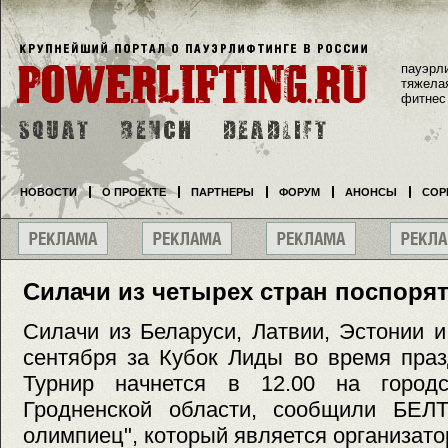
пауэрл
тяжела
фитнес
НОВОСТИ
О ПРОЕКТЕ
ПАРТНЕРЫ
ФОРУМ
АНОНСЫ
СОР
Силачи из четырех стран поспорят
Силачи из Беларуси, Латвии, Эстонии 
сентября за Кубок Лиды во время праз
Турнир начнется в 12.00 на город
Гродненской области, сообщили БЕЛ
олимпиец", который является организат