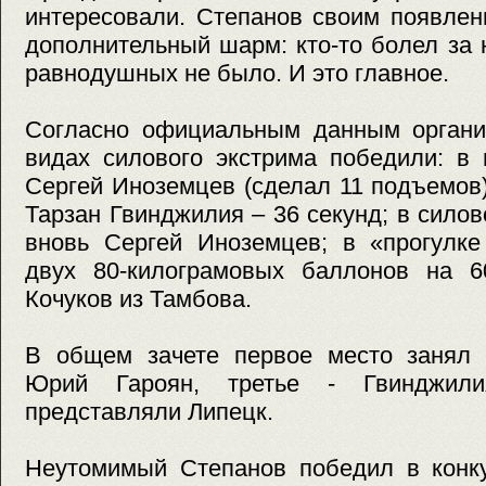
интересовали. Степанов своим появлен
дополнительный шарм: кто-то болел за н
равнодушных не было. И это главное.
Согласно официальным данным организ
видах силового экстрима победили: в
Сергей Иноземцев (сделал 11 подъемов)
Тарзан Гвинджилия – 36 секунд; в силов
вновь Сергей Иноземцев; в «прогулке
двух 80-килограмовых баллонов на 6
Кочуков из Тамбова.
В общем зачете первое место занял 
Юрий Гароян, третье - Гвинджили
представляли Липецк.
Неутомимый Степанов победил в конку