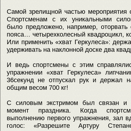
Самой зрелищной частью мероприятия с
Спортсменам с их уникальными сило
было предложено, например, оторвать 
пояса… четырехколесный квадроцикл, кот
Или применить «хват Геркулеса»: держ
удерживать на наклонной доске два квад
И ведь спортсмены с этим справлялис
упражнении «хват Геркулеса» липчани
36секунд не отпускал рук и держал н
общим весом 700 кг!
С силовым экстримом был связан и 
момент праздника. Когда спортс
выполнению первого упражнения, зал в
голос: «Разрешите Артуру Степан