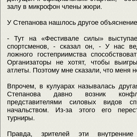
залу в микрофон члены жюри.
У Степанова нашлось другое объяснение
- Тут на «Фестивале силы» выступае
спортсменов, - сказал он, - У нас ве
ложного гостеприимства способствова
Организаторы не хотят, чтобы выигры
атлеты. Поэтому мне сказали, что меня н
Впрочем, в кулуарах называлась друга
Степанова давно возник конф
представителями силовых видов с
начальством. Из-за этого его пере
турниры.
Правда, зрителей эти внутренние