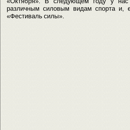
«Октября». В следующем году у нас
различным силовым видам спорта и, е
«Фестиваль силы».