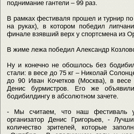
поднимание гантели – 99 раз.
В рамках фестиваля прошел и турнир по
на руках), в котором победил липчан
финале взявший верх у спортсмена из О
В жиме лежа победил Александр Козловск
Ну и конечно не обошлось без бодиби
стали: в весе до 75 кг – Николай Солонц
до 90 Иван Кочетков (Москва), в весе
Денис бурмистров. Его же объявил
бодибилдингу в абсолютном зачете.
- Мы считаем, что наш фестиваль у
организатор Денис Григорьев, - Лучш
количество зрителей, которые запол