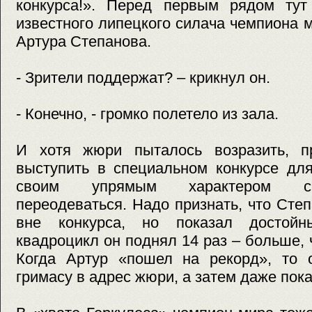
конкурса!». Перед первым рядом ту
известного липецкого силача чемпиона 
Артура Степанова.
- Зрители поддержат? – крикнул он.
- Конечно, - громко полетело из зала.
И хотя жюри пыталось возразить, п
выступить в специальном конкурсе для
своим упрямым характером сп
переодеваться. Надо признать, что Степ
вне конкурса, но показал достойны
квадроцикл он поднял 14 раз – больше, 
Когда Артур «пошел на рекорд», то 
гримасу в адрес жюри, а затем даже пока