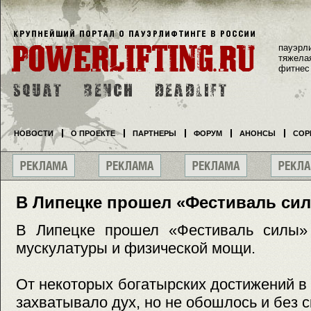
пауэрл
тяжела
фитнес
НОВОСТИ
О ПРОЕКТЕ
ПАРТНЕРЫ
ФОРУМ
АНОНСЫ
СОР
В Липецке прошел «Фестиваль си
В Липецке прошел «Фестиваль силы» 
мускулатуры и физической мощи.
От некоторых богатырских достижений в
захватывало дух, но не обошлось и без 