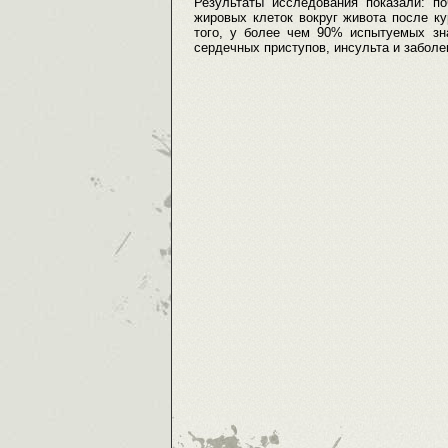
Результаты исследования показали: п
жировых клеток вокруг живота после к
того, у более чем 90% испытуемых зн
сердечных приступов, инсульта и заболе