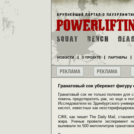
НОВОСТИ
О ПРОЕКТЕ
ПАРТНЕРЫ
Гранатовый сок убережет фигуру 
Гранатовый сок не только полезен для 
помочь предотвратить рак, но еще и по
Исследователи из Эдинбургского универс
кислот, известных как неэстерифициров
СЖК, как пишет The Daily Mail, станов
жира. Ученые провели эксперимент н
выпивали по 500 миллилитров гранатово