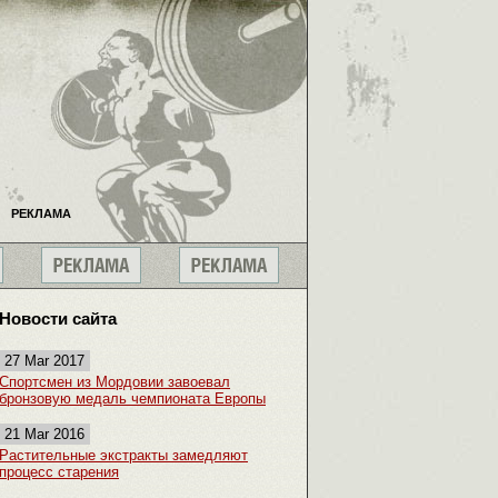
РЕКЛАМА
Новости сайта
27 Mar 2017
Спортсмен из Мордовии завоевал
бронзовую медаль чемпионата Европы
21 Mar 2016
Растительные экстракты замедляют
процесс старения