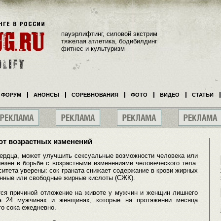
пауэрлифтинг, силовой экстрим
тяжелая атлетика, бодибилдинг
фитнес и культуризм
ФОРУМ
АНОНСЫ
СОРЕВНОВАНИЯ
ФОТО
ВИДЕО
СТАТЬИ
от возрастных изменений
сердца, может улучшить сексуальные возможности человека или
лезен в борьбе с возрастными изменениями человеческого тела.
итета уверены: сок граната снижает содержание в крови жирных
анные или свободные жирные кислоты (СЖК).
ятся причиной отложение на животе у мужчин и женщин лишнего
а 24 мужчинах и женщинах, которые на протяжении месяца
го сока ежедневно.