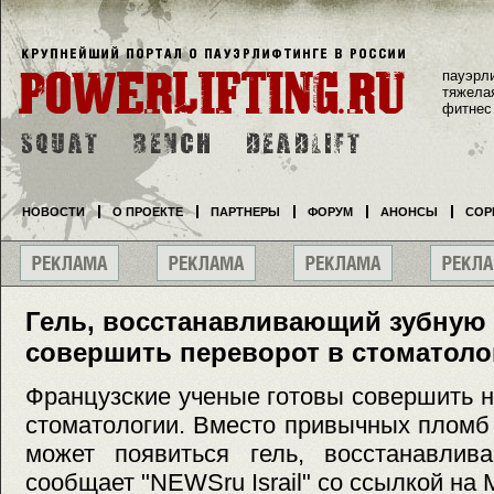
пауэрл
тяжела
фитнес
НОВОСТИ
О ПРОЕКТЕ
ПАРТНЕРЫ
ФОРУМ
АНОНСЫ
СОР
Гель, восстанавливающий зубную 
совершить переворот в стоматоло
Французские ученые готовы совершить 
стоматологии. Вместо привычных пломб
может появиться гель, восстанавлив
сообщает "NEWSru Israil" со ссылкой на 