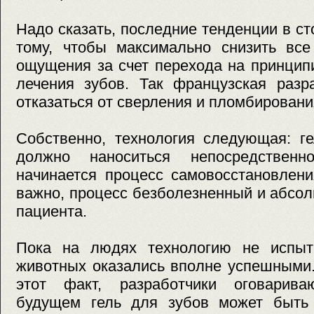
Надо сказать, последние тенденции в ст
тому, чтобы максимально снизить вс
ощущения за счет перехода на принцип
лечения зубов. Так французская разра
отказаться от сверления и пломбировани
Собственно, технология следующая: г
должно наноситься непосредствен
начинается процесс самовосстановлени
важно, процесс безболезненный и абсо
пациента.
Пока на людях технологию не испыт
животных оказались вполне успешными.
этот факт, разработчики оговарив
будущем гель для зубов может быть