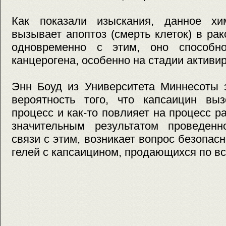
Как показали изыскания, данное хи
вызывает апоптоз (смерть клеток) в рак
одновременно с этим, оно способн
канцерогена, особенно на стадии активи
Энн Боуд из Университета Миннесоты 
вероятность того, что капсаицин выз
процесс и как-то повлияет на процесс р
значительным результатом проведенн
связи с этим, возникает вопрос безопа
гелей с капсаицином, продающихся по вс