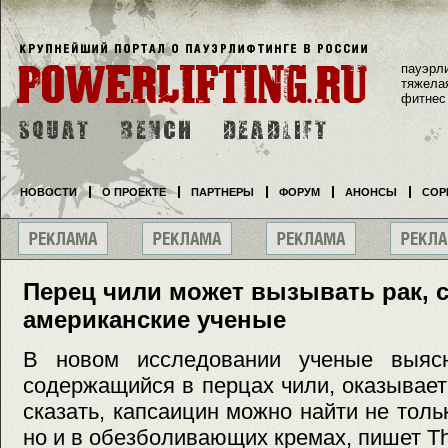
пауэрл
тяжела
фитнес
НОВОСТИ
О ПРОЕКТЕ
ПАРТНЕРЫ
ФОРУМ
АНОНСЫ
СОР
Перец чили может вызывать рак, 
американские ученые
В новом исследовании ученые выясн
содержащийся в перцах чили, оказывает
сказать, капсаицин можно найти не толь
но и в обезболивающих кремах, пишет The