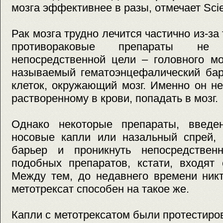
мозга эффективнее в разы, отмечает Scie
Рак мозга трудно лечится частично из-за
противораковые препараты не
непосредственной цели – головного мо
называемый гематоэнцефалический бар
клеток, окружающий мозг. Именно он не
растворенному в крови, попадать в мозг.
Однако некоторые препараты, введе
носовые капли или назальный спрей, 
барьер и проникнуть непосредствен
подобных препаратов, кстати, входят 
Между тем, до недавнего времени никт
метотрексат способен на такое же.
Капли с метотрексатом были протестир