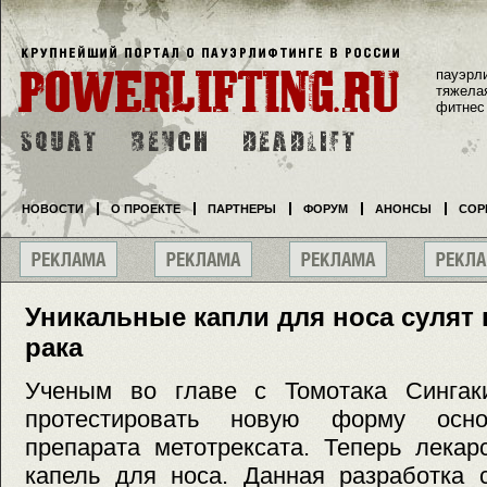
пауэрл
тяжела
фитнес
НОВОСТИ
О ПРОЕКТЕ
ПАРТНЕРЫ
ФОРУМ
АНОНСЫ
СОР
Уникальные капли для носа сулят
рака
Ученым во главе с Томотака Сингак
протестировать новую форму осно
препарата метотрексата. Теперь лекар
капель для носа. Данная разработка 