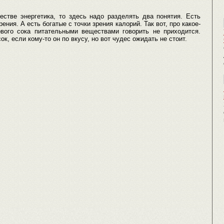
.
естве энергетика, то здесь надо разделять два понятия. Есть
ения. А есть богатые с точки зрения калорий. Так вот, про какое-
ового сока питательными веществами говорить не приходится.
к, если кому-то он по вкусу, но вот чудес ожидать не стоит.