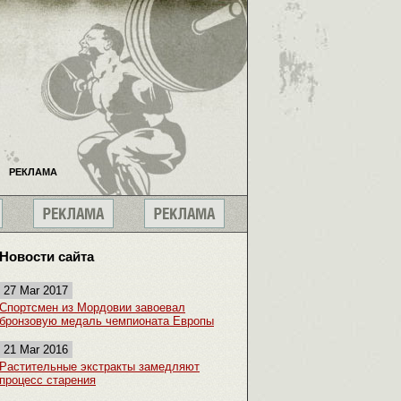
РЕКЛАМА
Новости сайта
27 Mar 2017
Спортсмен из Мордовии завоевал
бронзовую медаль чемпионата Европы
21 Mar 2016
Растительные экстракты замедляют
процесс старения