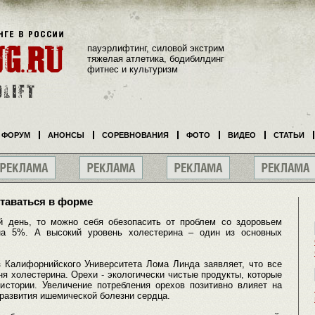
пауэрлифтинг, силовой экстрим
тяжелая атлетика, бодибилдинг
фитнес и культуризм
ФОРУМ
АНОНСЫ
СОРЕВНОВАНИЯ
ФОТО
ВИДЕО
СТАТЬИ
таваться в форме
й день, то можно себя обезопасить от проблем со здоровьем
 на 5%. А высокий уровень холестерина – один из основных
 Калифорнийского Университета Лома Линда заявляет, что все
я холестерина. Орехи - экологически чистые продукты, которые
истории. Увеличение потребления орехов позитивно влияет на
 развития ишемической болезни сердца.