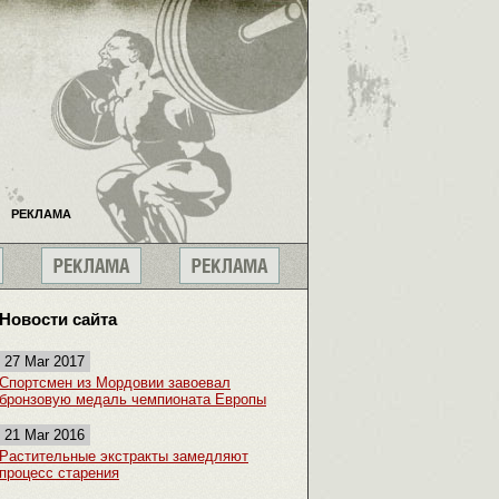
РЕКЛАМА
Новости сайта
27 Mar 2017
Спортсмен из Мордовии завоевал
бронзовую медаль чемпионата Европы
21 Mar 2016
Растительные экстракты замедляют
процесс старения