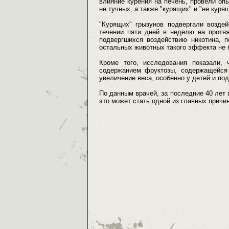
влияние курения на печень, провели опы
не тучных, а также "курящих" и "не куря
"Курящих" грызунов подвергали воздей
течении пяти дней в неделю на протя
подвергшихся воздействию никотина, 
остальных животных такого эффекта не 
Кроме того, исследования показали, 
содержанием фруктозы, содержащейся 
увеличение веса, особенно у детей и под
По данным врачей, за последние 40 лет 
это может стать одной из главных причи