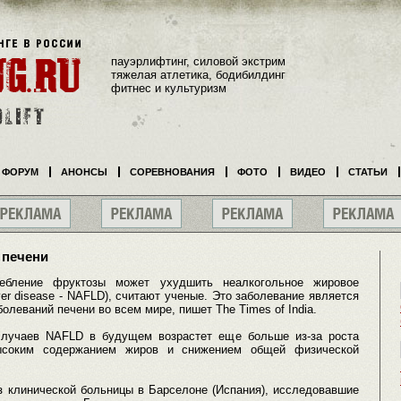
пауэрлифтинг, силовой экстрим
тяжелая атлетика, бодибилдинг
фитнес и культуризм
ФОРУМ
АНОНСЫ
СОРЕВНОВАНИЯ
ФОТО
ВИДЕО
СТАТЬИ
 печени
ребление фруктозы может ухудшить неалкогольное жировое
liver disease - NAFLD), считают ученые. Это заболевание является
олеваний печени во всем мире, пишет The Times of India.
случаев NAFLD в будущем возрастет еще больше из-за роста
высоким содержанием жиров и снижением общей физической
з клинической больницы в Барселоне (Испания), исследовавшие