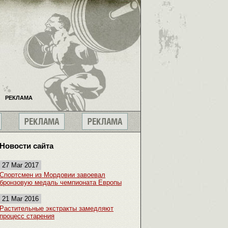
РЕКЛАМА
Новости сайта
27 Mar 2017
Спортсмен из Мордовии завоевал
бронзовую медаль чемпионата Европы
21 Mar 2016
Растительные экстракты замедляют
процесс старения