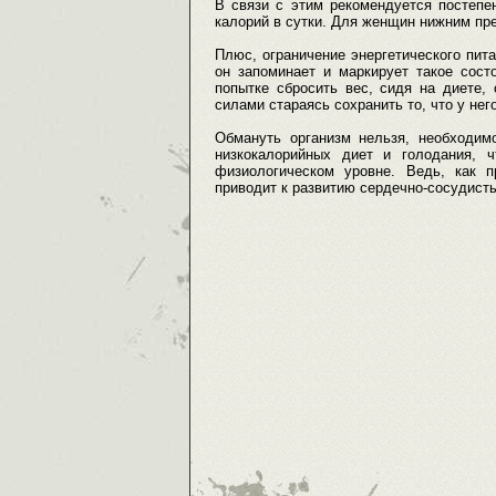
В связи с этим рекомендуется постепе
калорий в сутки. Для женщин нижним пр
Плюс, ограничение энергетического пита
он запоминает и маркирует такое сост
попытке сбросить вес, сидя на диете,
силами стараясь сохранить то, что у него
Обмануть организм нельзя, необходим
низкокалорийных диет и голодания, 
физиологическом уровне. Ведь, как 
приводит к развитию сердечно-сосудист