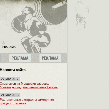
РЕКЛАМА
Новости сайта
27 Mar 2017
Спортсмен из Мордовии завоевал
бронзовую медаль чемпионата Европы
21 Mar 2016
Растительные экстракты замедляют
процесс старения