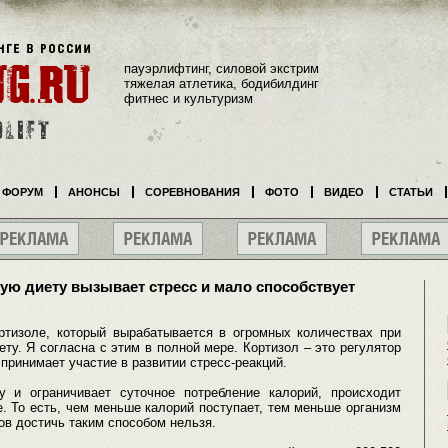
пауэрлифтинг, силовой экстрим
тяжелая атлетика, бодибилдинг
фитнес и культуризм
ФОРУМ
АНОНСЫ
СОРЕВНОВАНИЯ
ФОТО
ВИДЕО
СТАТЬИ
ую диету вызывает стресс и мало способствует
ртизоле, который вырабатывается в огромных количествах при
ту. Я согласна с этим в полной мере. Кортизол – это регулятор
 принимает участие в развитии стресс-реакций.
у и ограничивает суточное потребление калорий, происходит
. То есть, чем меньше калорий поступает, тем меньше организм
ов достичь таким способом нельзя.