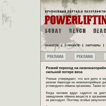
НОВОСТИ
О ПРОЕКТЕ
ПАРТНЕРЫ
Резкий переход на низкокалорийн
сильной потере веса
Ученые утверждают, что все дело в ко
резком переходе на низкокалорийную дие
углеводного обмена организма. Также он
Когда человек вдруг садится на диет
замедление обмена веществ в организме
их расходует. Поэтому особых результат