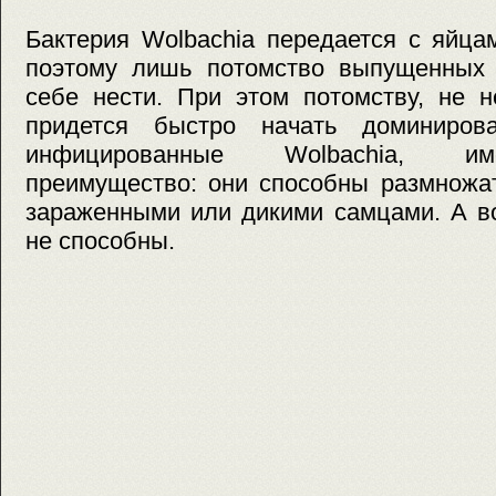
Бактерия Wolbachia передается с яйца
поэтому лишь потомство выпущенных 
себе нести. При этом потомству, не 
придется быстро начать доминирова
инфицированные Wolbachia, им
преимущество: они способны размножат
зараженными или дикими самцами. А во
не способны.