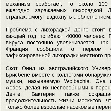
механизм сработает, то около 100 
ежегодно заражаемых лихорадкой Д
странах, смогут вздохнуть с облегчением
Проблема с лихорадкой Денге стоит в
каждый год погибают 40000 человек. 
вируса постоянно увеличивается. Так
Франция сообщила о первом с
зафиксированной лихорадки местного пр
Скот Онил из австралийского Универ
Брисбене вместе с коллегами обнаружи
мушки, называемую Wolbachia. Она 
Aedes, делая их неспособными к перен
Денге. Бактерия также сокра
продолжительность жизни москитов, ч
только более взрослые насекомые перен