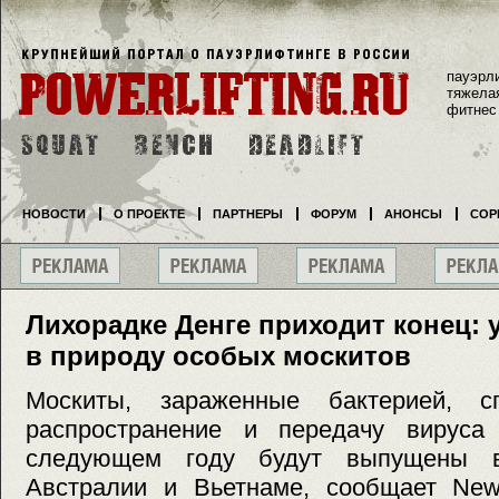
пауэрл
тяжела
фитнес
НОВОСТИ
О ПРОЕКТЕ
ПАРТНЕРЫ
ФОРУМ
АНОНСЫ
СОР
Лихорадке Денге приходит конец:
в природу особых москитов
Москиты, зараженные бактерией, сп
распространение и передачу вируса
следующем году будут выпущены 
Австралии и Вьетнаме, сообщает New 