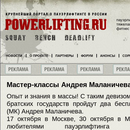
пауэрл
тяжела
фитнес
НОВОСТИ
О ПРОЕКТЕ
ПАРТНЕРЫ
ФОРУМ
АНОНСЫ
СОР
Мастер-классы Андрея Маланичева
Опыт и знания в массы! С таким девизом
братских государств пройдут два бесп
(МК) Андрея Маланичева.
17 октября в Москве, 30 октября в М
любителями пауэрлифтинга 