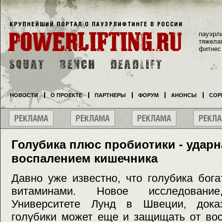
пауэрл
тяжела
фитнес
НОВОСТИ
О ПРОЕКТЕ
ПАРТНЕРЫ
ФОРУМ
АНОНСЫ
СОР
Голубика плюс пробиотики - ударн
воспалением кишечника
Давно уже известно, что голубика бог
витаминами. Новое исследовани
Университете Лунд в Швеции, доказ
голубики может еще и защищать от вос