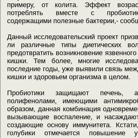
примеру, от колита. Эффект возрас
потреблять вместе с пробиотик
содержащими полезные бактерии,- сообща
Данный исследовательский проект приз
ли различные типы диетических вол
предотвратить возникновение язвенного
кишки. Тем более, многие исследов
последние годы, уже выявили связь ме
кишки и здоровьем организма в целом.
Пробиотики защищают печень, а
полифенолами, имеющими антимикро
образом, данная комбинация одновреме
вызывающие воспаление, и насаждают
создающие основу иммунитета. Кстати
голубики отмечается повышение 