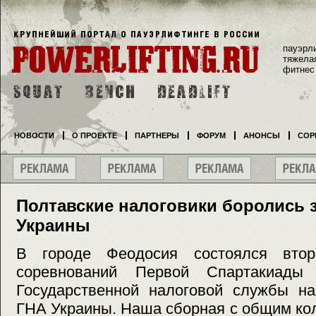
пауэрл
тяжела
фитнес
НОВОСТИ
О ПРОЕКТЕ
ПАРТНЕРЫ
ФОРУМ
АНОНСЫ
СОР
Полтавские налоговики боролись з
Украины
В городе Феодосия состоялся вто
соревнований Первой Спартакиады 
Государственной налоговой службы на
ГНА Украины. Наша сборная с общим ко